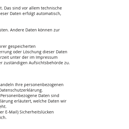
. Das sind vor allem technische
ieser Daten erfolgt automatisch,
eisten. Andere Daten können zur
hrer gespeicherten
errung oder Löschung dieser Daten
erzeit unter der im Impressum
r zuständigen Aufsichtsbehörde zu.
behandeln Ihre personenbezogenen
 Datenschutzerklärung.
 Personenbezogene Daten sind
lärung erläutert, welche Daten wir
eht.
er E-Mail) Sicherheitslücken
ich.