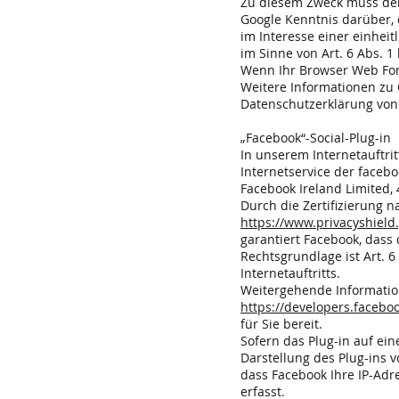
Zu diesem Zweck muss der
Google Kenntnis darüber, 
im Interesse einer einhei
im Sinne von Art. 6 Abs. 1 
Wenn Ihr Browser Web Font
Weitere Informationen zu 
Datenschutzerklärung von
„Facebook“-Social-Plug-in
In unserem Internetauftrit
Internetservice der facebo
Facebook Ireland Limited,
Durch die Zertifizierung 
https://www.privacyshiel
garantiert Facebook, dass
Rechtsgrundlage ist Art. 6
Internetauftritts.
Weitergehende Information
https://developers.facebo
für Sie bereit.
Sofern das Plug-in auf ein
Darstellung des Plug-ins 
dass Facebook Ihre IP-Adr
erfasst.