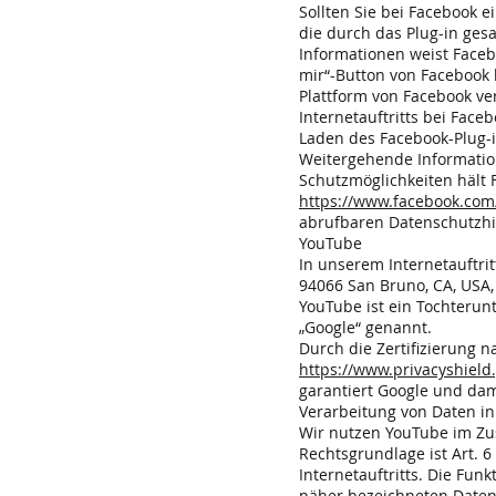
Sollten Sie bei Facebook 
die durch das Plug-in ge
Informationen weist Faceb
mir“-Button von Facebook 
Plattform von Facebook ve
Internetauftritts bei Fac
Laden des Facebook-Plug-in
Weitergehende Informatio
Schutzmöglichkeiten hält 
https://www.facebook.com
abrufbaren Datenschutzhi
YouTube
In unserem Internetauftrit
94066 San Bruno, CA, USA,
YouTube ist ein Tochteru
„Google“ genannt.
Durch die Zertifizierung 
https://www.privacyshield
garantiert Google und da
Verarbeitung von Daten i
Wir nutzen YouTube im Zu
Rechtsgrundlage ist Art. 6
Internetauftritts. Die Fu
näher bezeichneten Daten 