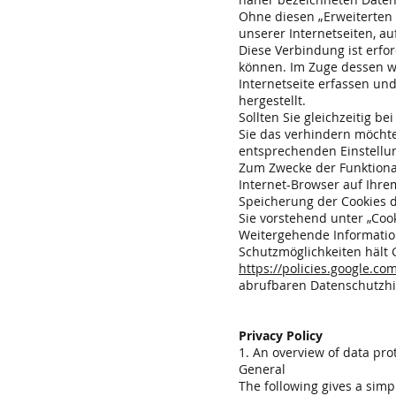
Ohne diesen „Erweiterten 
unserer Internetseiten, au
Diese Verbindung ist erfor
können. Im Zuge dessen w
Internetseite erfassen u
hergestellt.
Sollten Sie gleichzeitig 
Sie das verhindern möchte
entsprechenden Einstellu
Zum Zwecke der Funktional
Internet-Browser auf Ihrem
Speicherung der Cookies d
Sie vorstehend unter „Cook
Weitergehende Informatio
Schutzmöglichkeiten hält 
https://policies.google.co
abrufbaren Datenschutzhi
Privacy Policy
1. An overview of data pro
General
The following gives a sim