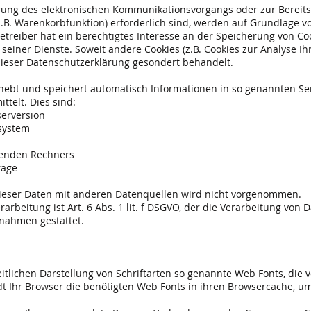
rung des elektronischen Kommunikationsvorgangs oder zur Bereits
B. Warenkorbfunktion) erforderlich sind, werden auf Grundlage von
etreiber hat ein berechtigtes Interesse an der Speicherung von Co
 seiner Dienste. Soweit andere Cookies (z.B. Cookies zur Analyse Ih
dieser Datenschutzerklärung gesondert behandelt.
rhebt und speichert automatisch Informationen in so genannten Ser
telt. Dies sind:
erversion
system
enden Rechners
rage
eser Daten mit anderen Datenquellen wird nicht vorgenommen.
arbeitung ist Art. 6 Abs. 1 lit. f DSGVO, der die Verarbeitung von 
nahmen gestattet.
eitlichen Darstellung von Schriftarten so genannte Web Fonts, die 
dt Ihr Browser die benötigten Web Fonts in ihren Browsercache, um