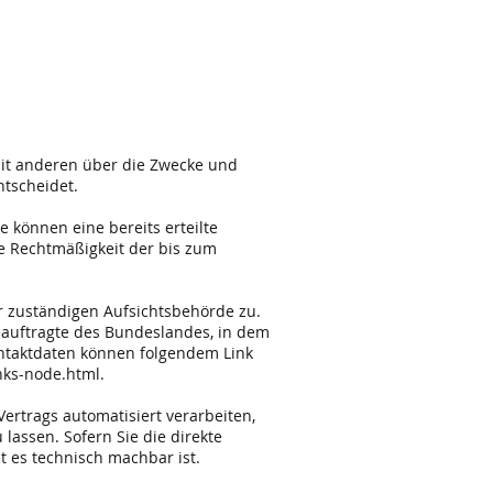
 mit anderen über die Zwecke und
ntscheidet.
e können eine bereits erteilte
ie Rechtmäßigkeit der bis zum
r zuständigen Aufsichtsbehörde zu.
eauftragte des Bundeslandes, in dem
ontaktdaten können folgendem Link
nks-node.html.
Vertrags automatisiert verarbeiten,
lassen. Sofern Sie die direkte
t es technisch machbar ist.