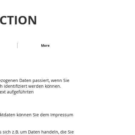
UCTION
More
ezogenen Daten passiert, wenn Sie
 identifiziert werden können.
ext aufgeführten
taktdaten können Sie dem Impressum
 sich z.B. um Daten handeln, die Sie