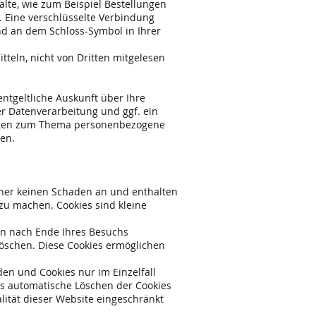
lte, wie zum Beispiel Bestellungen
. Eine verschlüsselte Verbindung
und an dem Schloss-Symbol in Ihrer
tteln, nicht von Dritten mitgelesen
tgeltliche Auskunft über Ihre
 Datenverarbeitung und ggf. ein
Fragen zum Thema personenbezogene
en.
hner keinen Schaden an und enthalten
 zu machen. Cookies sind kleine
en nach Ende Ihres Besuchs
löschen. Diese Cookies ermöglichen
den und Cookies nur im Einzelfall
as automatische Löschen der Cookies
lität dieser Website eingeschränkt