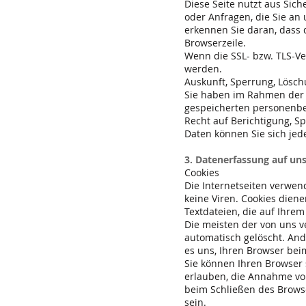
Diese Seite nutzt aus Sic
oder Anfragen, die Sie an
erkennen Sie daran, dass d
Browserzeile.
Wenn die SSL- bzw. TLS-Ver
werden.
Auskunft, Sperrung, Lösc
Sie haben im Rahmen der g
gespeicherten personenbe
Recht auf Berichtigung, 
Daten können Sie sich je
3. Datenerfassung auf un
Cookies
Die Internetseiten verwen
keine Viren. Cookies diene
Textdateien, die auf Ihre
Die meisten der von uns v
automatisch gelöscht. And
es uns, Ihren Browser be
Sie können Ihren Browser s
erlauben, die Annahme von
beim Schließen des Browse
sein.