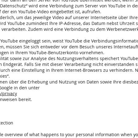
Datenschutz“ wird eine Verbindung zum Server von YouTube in den 
f der ein YouTube-Video eingebettet ist, aufrufen.
derlich, um das jeweilige Video auf unserer Internetseite über Ihr
ird YouTube zumindest Ihre IP-Adresse, das Datum nebst Uhrzeit 
nd verarbeiten. Zudem wird eine Verbindung zu dem Werbenetzwerk
bei YouTube eingeloggt sein, weist YouTube die Verbindungsinform
n, müssen Sie sich entweder vor dem Besuch unseres Internetauft
ngen in Ihrem YouTube-Benutzerkonto vornehmen.
ität sowie zur Analyse des Nutzungsverhaltens speichert YouTube
 Endgerät. Falls Sie mit dieser Verarbeitung nicht einverstanden s
urch eine Einstellung in Ihrem Internet-Browsers zu verhindern. 
ies“.
nen über die Erhebung und Nutzung von Daten sowie Ihre diesbe
Google in den unter
m/privacy
nweisen bereit.
tection
ple overview of what happens to your personal information when you