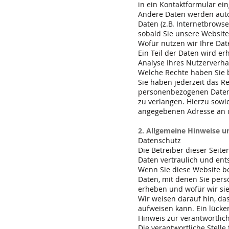
in ein Kontaktformular ei
Andere Daten werden auto
Daten (z.B. Internetbrowse
sobald Sie unsere Website
Wofür nutzen wir Ihre Dat
Ein Teil der Daten wird e
Analyse Ihres Nutzerverh
Welche Rechte haben Sie b
Sie haben jederzeit das R
personenbezogenen Daten 
zu verlangen. Hierzu sow
angegebenen Adresse an u
2. Allgemeine Hinweise u
Datenschutz
Die Betreiber dieser Seit
Daten vertraulich und ent
Wenn Sie diese Website 
Daten, mit denen Sie pers
erheben und wofür wir sie
Wir weisen darauf hin, da
aufweisen kann. Ein lücken
Hinweis zur verantwortlich
Die verantwortliche Stelle