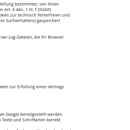
tellung bestimmter, von Ihnen
 Art. 6 Abs. 1 lit. f DSGVO
okies zur technisch fehlerfreien und
res Surfverhaltens) gespeichert
ver-Log-Dateien, die Ihr Browser
Daten zur Erfüllung eines Vertrags
von Google bereitgestellt werden.
 Texte und Schriftarten korrekt