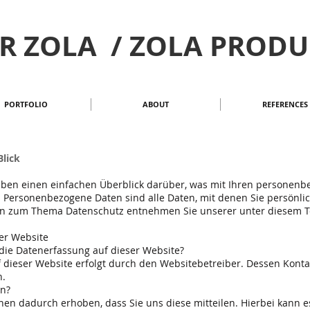
R ZOLA / ZOLA PROD
PORTFOLIO
ABOUT
REFERENCES
Blick
eben einen einfachen Überblick darüber, was mit Ihren personenb
Personenbezogene Daten sind alle Daten, mit denen Sie persönlich
en zum Thema Datenschutz entnehmen Sie unserer unter diesem T
er Website
 die Datenerfassung auf dieser Website?
f dieser Website erfolgt durch den Websitebetreiber. Dessen Kon
n.
en?
en dadurch erhoben, dass Sie uns diese mitteilen. Hierbei kann es