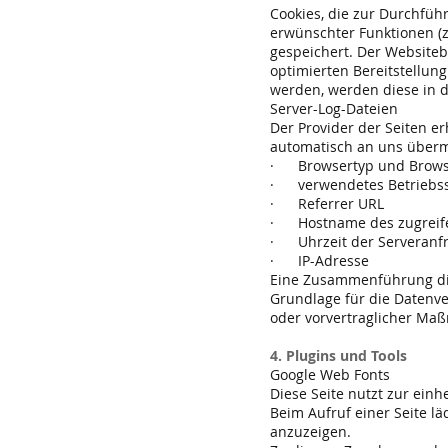
Cookies, die zur Durchfüh
erwünschter Funktionen (z.
gespeichert. Der Websiteb
optimierten Bereitstellung
werden, werden diese in 
Server-Log-Dateien
Der Provider der Seiten e
automatisch an uns übermit
· Browsertyp und Brows
· verwendetes Betriebs
· Referrer URL
· Hostname des zugreif
· Uhrzeit der Serveranf
· IP-Adresse
Eine Zusammenführung di
Grundlage für die Datenver
oder vorvertraglicher Maß
4. Plugins und Tools
Google Web Fonts
Diese Seite nutzt zur einh
Beim Aufruf einer Seite lä
anzuzeigen.